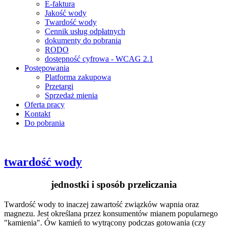
E-faktura
Jakość wody
Twardość wody
Cennik usług odpłatnych
dokumenty do pobrania
RODO
dostępność cyfrowa - WCAG 2.1
Postępowania
Platforma zakupowa
Przetargi
Sprzedaż mienia
Oferta pracy
Kontakt
Do pobrania
twardość wody
jednostki i sposób przeliczania
Twardość wody to inaczej zawartość związków wapnia oraz
magnezu. Jest określana przez konsumentów mianem popularnego
"kamienia". Ów kamień to wytrącony podczas gotowania (czy