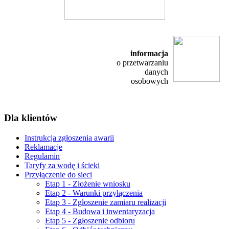
informacja
o przetwarzaniu
danych
osobowych
Dla klientów
Instrukcja zgłoszenia awarii
Reklamacje
Regulamin
Taryfy za wodę i ścieki
Przyłączenie do sieci
Etap 1 - Złożenie wniosku
Etap 2 - Warunki przyłączenia
Etap 3 - Zgłoszenie zamiaru realizacji
Etap 4 - Budowa i inwentaryzacja
Etap 5 - Zgłoszenie odbioru