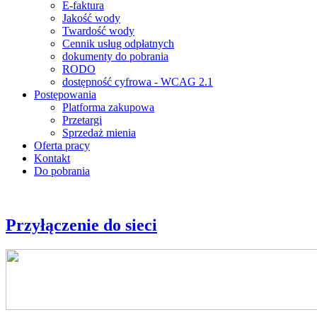
E-faktura
Jakość wody
Twardość wody
Cennik usług odpłatnych
dokumenty do pobrania
RODO
dostępność cyfrowa - WCAG 2.1
Postępowania
Platforma zakupowa
Przetargi
Sprzedaż mienia
Oferta pracy
Kontakt
Do pobrania
Przyłączenie do sieci