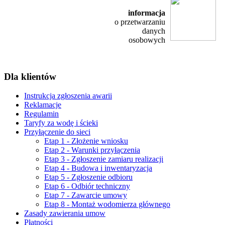
informacja
o przetwarzaniu
danych
osobowych
Dla klientów
Instrukcja zgłoszenia awarii
Reklamacje
Regulamin
Taryfy za wodę i ścieki
Przyłączenie do sieci
Etap 1 - Złożenie wniosku
Etap 2 - Warunki przyłączenia
Etap 3 - Zgłoszenie zamiaru realizacji
Etap 4 - Budowa i inwentaryzacja
Etap 5 - Zgłoszenie odbioru
Etap 6 - Odbiór techniczny
Etap 7 - Zawarcie umowy
Etap 8 - Montaż wodomierza głównego
Zasady zawierania umow
Płatności